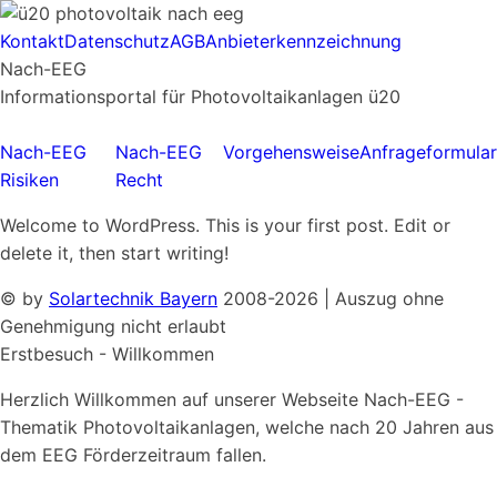
Kontakt
Datenschutz
AGB
Anbieterkennzeichnung
Nach-EEG
Informationsportal für Photovoltaikanlagen ü20
Nach-EEG
Nach-EEG
Vorgehensweise
Anfrageformular
Risiken
Recht
Welcome to WordPress. This is your first post. Edit or
delete it, then start writing!
© by
Solartechnik Bayern
2008-2026 | Auszug ohne
Genehmigung nicht erlaubt
Erstbesuch - Willkommen
Herzlich Willkommen auf unserer Webseite Nach-EEG -
Thematik Photovoltaikanlagen, welche nach 20 Jahren aus
dem EEG Förderzeitraum fallen.